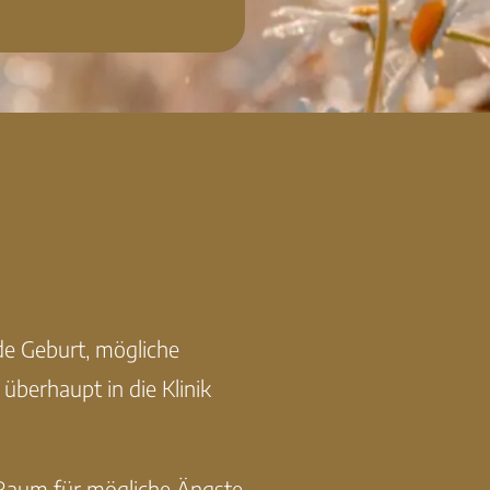
e Geburt, mögliche
berhaupt in die Klinik
l Raum für mögliche Ängste,