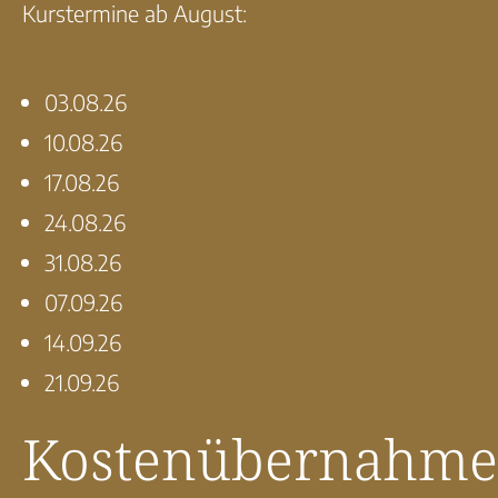
Kurstermine ab August:
03.08.26
10.08.26
17.08.26
24.08.26
31.08.26
07.09.26
14.09.26
21.09.26
Kostenübernahme