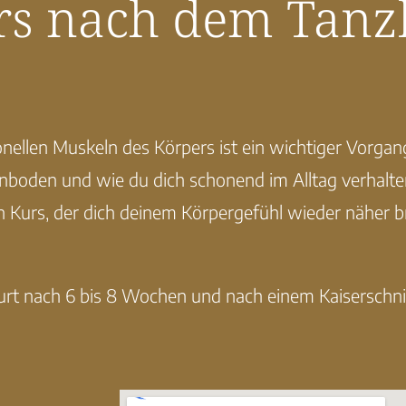
rs nach dem Tanz
ellen Muskeln des Körpers ist ein wichtiger Vorgan
enboden und wie du dich schonend im Alltag verhalte
n Kurs, der dich deinem Körpergefühl wieder näher br
rt nach 6 bis 8 Wochen und nach einem Kaiserschni