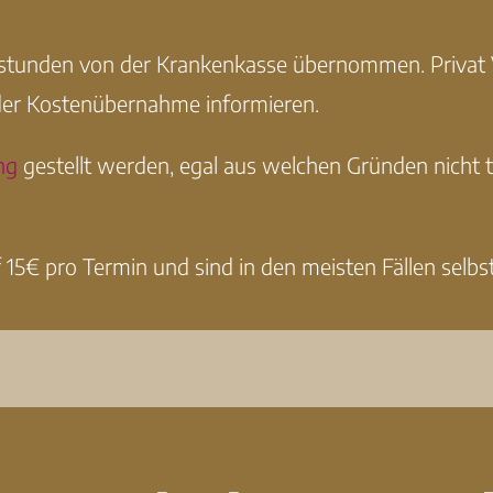
stunden von der Krankenkasse übernommen. Privat Ve
der Kostenübernahme informieren.
ung
gestellt werden, egal aus welchen Gründen nich
 15€ pro Termin und sind in den meisten Fällen selbst