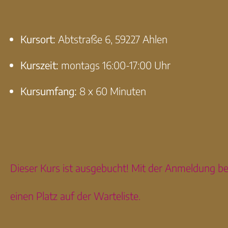
Kursort:
Abtstraße 6, 59227 Ahlen
Kurszeit:
montags 16:00-17:00 Uhr
Kursumfang:
8 x 60 Minuten
Dieser Kurs ist ausgebucht! Mit der Anmeldung b
einen Platz auf der Warteliste.