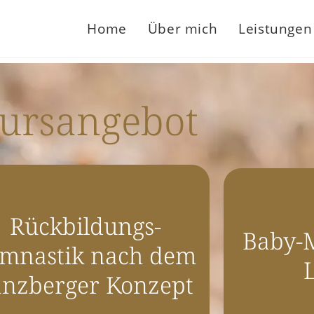
Home
Über mich
Leistungen
ursangebot
Rückbildungs-
Baby-
mnastik nach dem
anzberger Konzept