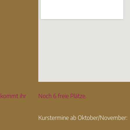
ekommt ihr
Noch 6 freie Plätze.
Kurstermine ab Oktober/November: