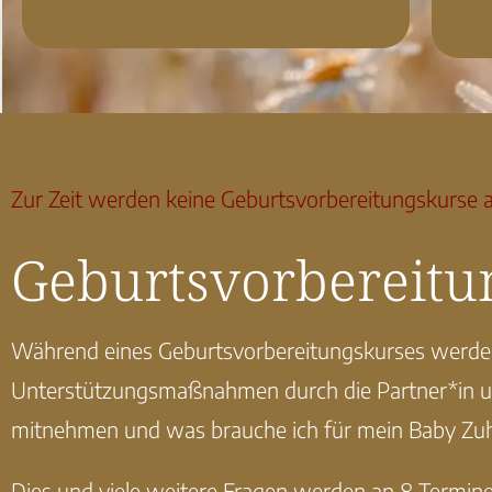
Zur Zeit werden keine Geburtsvorbereitungskurse 
Geburtsvorbereitu
Während eines Geburtsvorbereitungskurses werden
Unterstützungsmaßnahmen durch die Partner*in und
mitnehmen und was brauche ich für mein Baby Zu
Dies und viele weitere Fragen werden an 8 Termine 