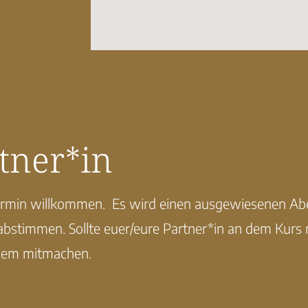
tner*in
termin willkommen. Es wird einen ausgewiesenen Abe
bstimmen. Sollte euer/eure Partner*in an dem Kurs 
allem mitmachen.