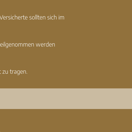
rsicherte sollten sich im
t teilgenommen werden
 zu tragen.