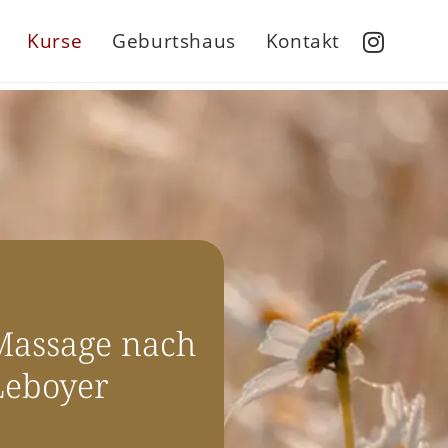
Kurse
Geburtshaus
Kontakt
Massage nach
Leboyer