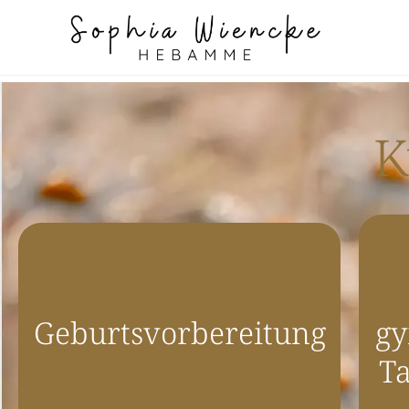
K
Geburtsvorbereitung
gy
T