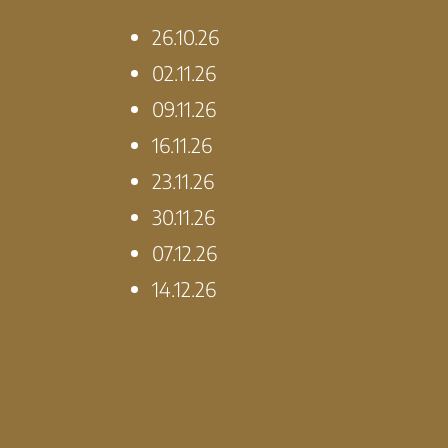
26.10.26
02.11.26
09.11.26
16.11.26
23.11.26
30.11.26
07.12.26
14.12.26